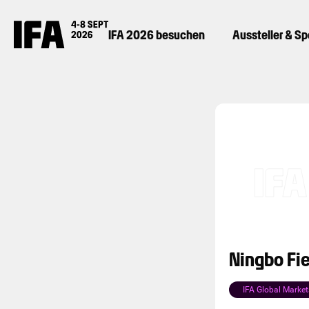
IFA 2026 besuchen
Aussteller & S
Ningbo Fie
IFA Global Market