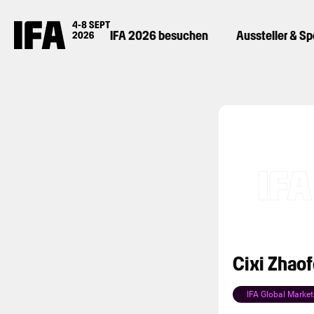
IFA 2026 besuchen
Aussteller & S
Cixi Zhaof
IFA Global Market