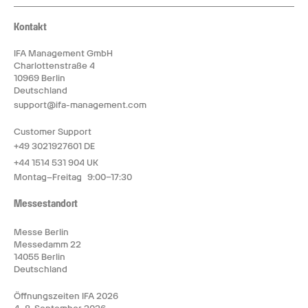
Kontakt
IFA Management GmbH
Charlottenstraße 4
10969 Berlin
Deutschland
support@ifa-management.com
Customer Support
+49 3021927601 DE
+44 1514 531 904 UK
Montag–Freitag 9:00–17:30
Messestandort
Messe Berlin
Messedamm 22
14055 Berlin
Deutschland
Öffnungszeiten IFA 2026