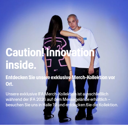
Caution! Innovation
inside.
Entdecken Sie unsere exklusive Merch-Kollektion vor
Ort.
Unsere exklusive IFA Merch-Kollektion ist ausschließlich
während der IFA 2026 auf dem Messegelände erhältlich –
besuchen Sie uns in Halle 19 und entdecken Sie die Kollektion.