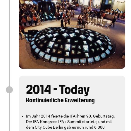
Appliances@IFA" mit einer Fläche von 30.000
Quadratmetern erweitert, so dass erstmals auch
Haushalts- und Küchengeräte ausgestellt werden
konnten.
2014 - Today
Kontinuierliche Erweiterung
Im Jahr 2014 feierte die IFA ihren 90. Geburtstag.
Der IFA-Kongress IFA+ Summit startete, und mit
dem City Cube Berlin gab es nun rund 6.000