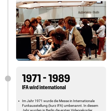
Technik erstmals bunt wurde.
Weitere Innovationen waren Fernbedienungen,
UKW-Übertragungen, Halbleitertechnologie,
Fernsehgeräte, Stereoton, die Compact Cassette
und Picture Discs.
1971 - 1989
IFA wird international
Im Jahr 1971 wurde die Messe in Internationale
Funkausstellung (kurz IFA) umbenannt. In diesem
Jahr wurden in Berlin die ersten Videorekorder