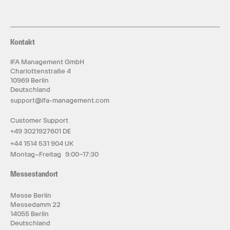
Kontakt
IFA Management GmbH
Charlottenstraße 4
10969 Berlin
Deutschland
support@ifa-management.com
Customer Support
+49 3021927601 DE
+44 1514 531 904 UK
Montag–Freitag 9:00–17:30
Messestandort
Messe Berlin
Messedamm 22
14055 Berlin
Deutschland