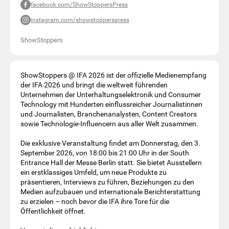
facebook.com/ShowStoppersPress
instagram.com/showstopperspress
ShowStoppers
ShowStoppers @ IFA 2026 ist der offizielle Medienempfang
der IFA 2026 und bringt die weltweit führenden
Unternehmen der Unterhaltungselektronik und Consumer
Technology mit Hunderten einflussreicher Journalistinnen
und Journalisten, Branchenanalysten, Content Creators
sowie Technologie-Influencern aus aller Welt zusammen.
Die exklusive Veranstaltung findet am Donnerstag, den 3.
September 2026, von 18:00 bis 21:00 Uhr in der South
Entrance Hall der Messe Berlin statt. Sie bietet Ausstellern
ein erstklassiges Umfeld, um neue Produkte zu
präsentieren, Interviews zu führen, Beziehungen zu den
Medien aufzubauen und internationale Berichterstattung
zu erzielen – noch bevor die IFA ihre Tore für die
Öffentlichkeit öffnet.