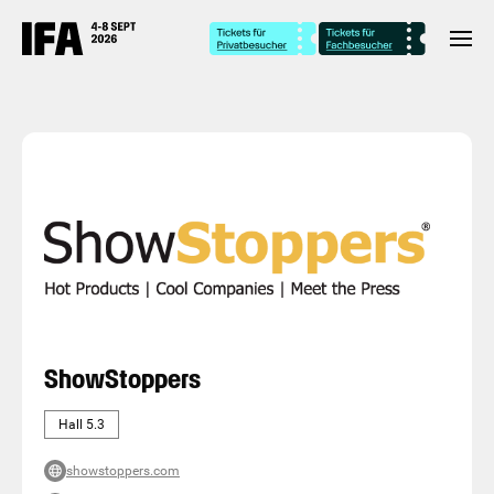
ShowStoppers
Hall 5.3
showstoppers.com