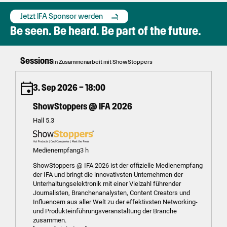
Jetzt IFA Sponsor werden
Be seen. Be heard. Be part of the future.
Sessions
In Zusammenarbeit mit ShowStoppers
3. Sep 2026 – 18:00
ShowStoppers @ IFA 2026
Hall 5.3
Medienempfang
3 h
ShowStoppers @ IFA 2026 ist der offizielle Medienempfang
der IFA und bringt die innovativsten Unternehmen der
Unterhaltungselektronik mit einer Vielzahl führender
Journalisten, Branchenanalysten, Content Creators und
Influencern aus aller Welt zu der effektivsten Networking-
und Produkteinführungsveranstaltung der Branche
zusammen.