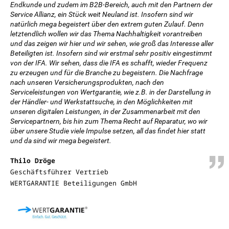
Endkunde und zudem im B2B-Bereich, auch mit den Partnern der
Service Allianz, ein Stück weit Neuland ist. Insofern sind wir
natürlich mega begeistert über den extrem guten Zulauf. Denn
letztendlich wollen wir das Thema Nachhaltigkeit vorantreiben
und das zeigen wir hier und wir sehen, wie groß das Interesse aller
Beteiligten ist. Insofern sind wir erstmal sehr positiv eingestimmt
von der IFA. Wir sehen, dass die IFA es schafft, wieder Frequenz
zu erzeugen und für die Branche zu begeistern. Die Nachfrage
nach unseren Versicherungsprodukten, nach den
Serviceleistungen von Wertgarantie, wie z.B. in der Darstellung in
der Händler- und Werkstattsuche, in den Möglichkeiten mit
unseren digitalen Leistungen, in der Zusammenarbeit mit den
Servicepartnern, bis hin zum Thema Recht auf Reparatur, wo wir
über unsere Studie viele Impulse setzen, all das findet hier statt
und da sind wir mega begeistert.
Thilo Dröge
Geschäftsführer Vertrieb
WERTGARANTIE Beteiligungen GmbH