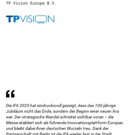
TP Vision Europe B.V.
Die IFA 2025 hat eindrucksvoll gezeigt, dass das 100-jährige
Jubiläum nicht das Ende, sondern der Beginn einer neuen Ära
war. Der strategische Wandel schreitet sichtbar voran – die
Messe etabliert sich als führende Innovationsplattform Europas
und bleibt dabei ihren deutschen Wurzeln treu. Dank der
Partnerschaft mit Berlin ist die IFA wieder fest in der Stadt