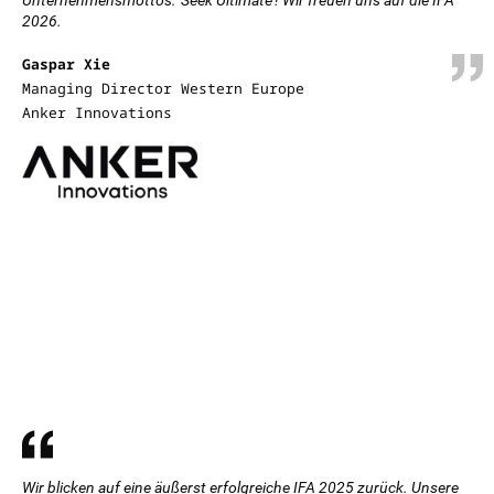
Unternehmensmottos: 'Seek Ultimate'! Wir freuen uns auf die IFA
2026.
Gaspar Xie
Managing Director Western Europe
Anker Innovations
Wir blicken auf eine äußerst erfolgreiche IFA 2025 zurück. Unsere