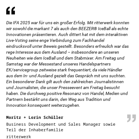
Die IFA 2025 war für uns ein großer Erfolg. Mit ritterwerk konnten
wir sowohl die markant 7 als auch den BEEZER® IceBall als echte
Innovationen präsentieren. Auch dittert hat mit dem interaktiven
Live-Voting seine enge Verbindung zum Fachhandel
eindrucksvoll unter Beweis gestellt. Besonders erfreulich war das
rege Interesse aus dem Ausland – insbesondere an unseren
Neuheiten wie dem IceBall und dem Stabmixer. Am Freitag und
Samstag war der Messestand unseres Handelspartners
EK/servicegroup zeitweise stark frequentiert, da viele Händler
aus dem In- und Ausland gezielt das Gespräch mit uns suchten.
Ein besonderer Dank gilt auch den zahlreichen Journalistinnen
und Journalisten, die unser Presseevent am Freitag besucht
haben. Die durchweg positive Resonanz von Handel, Medien und
Partnern bestärkt uns darin, den Weg aus Tradition und
Innovation konsequent weiterzugehen.
Moritz + Lorin Schüller
Business Development und Sales Manager sowie
Teil der Inhaberfamilie
ritterwerk