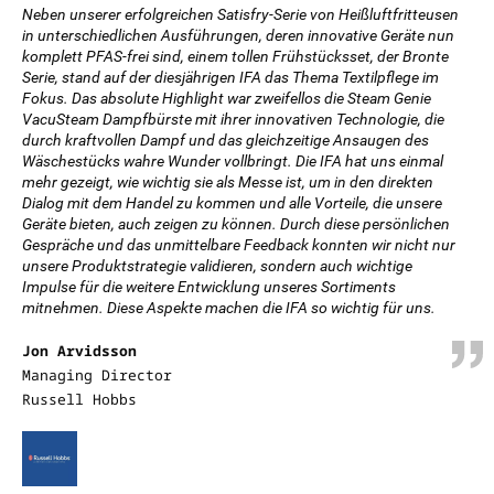
Neben unserer erfolgreichen Satisfry-Serie von Heißluftfritteusen
in unterschiedlichen Ausführungen, deren innovative Geräte nun
komplett PFAS-frei sind, einem tollen Frühstücksset, der Bronte
Serie, stand auf der diesjährigen IFA das Thema Textilpflege im
Fokus. Das absolute Highlight war zweifellos die Steam Genie
VacuSteam Dampfbürste mit ihrer innovativen Technologie, die
durch kraftvollen Dampf und das gleichzeitige Ansaugen des
Wäschestücks wahre Wunder vollbringt. Die IFA hat uns einmal
mehr gezeigt, wie wichtig sie als Messe ist, um in den direkten
Dialog mit dem Handel zu kommen und alle Vorteile, die unsere
Geräte bieten, auch zeigen zu können. Durch diese persönlichen
Gespräche und das unmittelbare Feedback konnten wir nicht nur
unsere Produktstrategie validieren, sondern auch wichtige
Impulse für die weitere Entwicklung unseres Sortiments
mitnehmen. Diese Aspekte machen die IFA so wichtig für uns.
Jon Arvidsson
Managing Director
Russell Hobbs