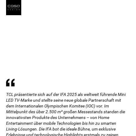
TCL präsentierte sich auf der IFA 2025 als weltweit führende Mini
LED TV-Marke und stellte seine neue globale Partnerschaft mit
dem Internationalen Olympischen Komitee (IOC) vor. Im
Mittelpunkt des über 2.500 m² großen Messestands standen die
innovativsten Produkte des Unternehmens – von Home
Entertainment über mobile Technologien bis hin zu smarten
Living-Lösungen. Die IFA bot die ideale Bühne, um exklusive
Erlebnisse und technologische Highlights erstmals zu zeigen.