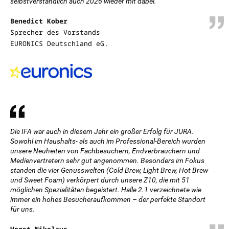
selbstverständlich auch 2026 wieder mit dabei.
Benedict Kober
Sprecher des Vorstands
EURONICS Deutschland eG.
Die IFA war auch in diesem Jahr ein großer Erfolg für JURA.
Sowohl im Haushalts- als auch im Professional-Bereich wurden
unsere Neuheiten von Fachbesuchern, Endverbrauchern und
Medienvertretern sehr gut angenommen. Besonders im Fokus
standen die vier Genusswelten (Cold Brew, Light Brew, Hot Brew
und Sweet Foam) verkörpert durch unsere Z10, die mit 51
möglichen Spezialitäten begeistert. Halle 2.1 verzeichnete wie
immer ein hohes Besucheraufkommen – der perfekte Standort
für uns.