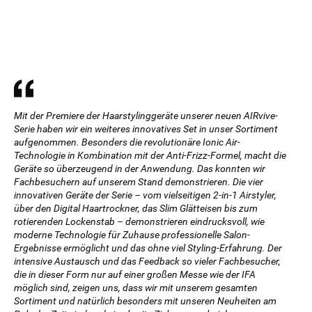
Mit der Premiere der Haarstylinggeräte unserer neuen AIRvive-
Serie haben wir ein weiteres innovatives Set in unser Sortiment
aufgenommen. Besonders die revolutionäre Ionic Air-
Technologie in Kombination mit der Anti-Frizz-Formel, macht die
Geräte so überzeugend in der Anwendung. Das konnten wir
Fachbesuchern auf unserem Stand demonstrieren. Die vier
innovativen Geräte der Serie – vom vielseitigen 2-in-1 Airstyler,
über den Digital Haartrockner, das Slim Glätteisen bis zum
rotierenden Lockenstab – demonstrieren eindrucksvoll, wie
moderne Technologie für Zuhause professionelle Salon-
Ergebnisse ermöglicht und das ohne viel Styling-Erfahrung. Der
intensive Austausch und das Feedback so vieler Fachbesucher,
die in dieser Form nur auf einer großen Messe wie der IFA
möglich sind, zeigen uns, dass wir mit unserem gesamten
Sortiment und natürlich besonders mit unseren Neuheiten am