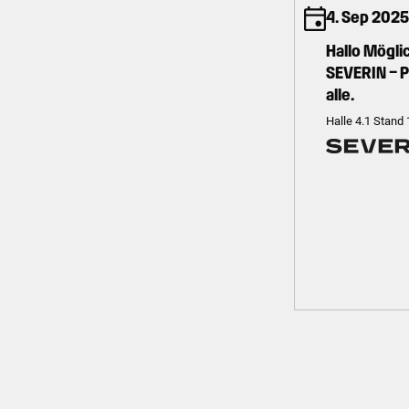
4. Sep 2025
Hallo Mögli
SEVERIN – P
alle.
Halle 4.1 Stand