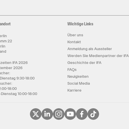
andort
Wichtige Links
Über uns
rlin
amm 22
Kontakt
rlin
Anmeldung als Aussteller
land
Werden Sie Medienpartner der IFA
zeiten IFA 2026
Geschichte der IFA
ptember 2026
FAQs
cher:
Neuigkeiten
 Dienstag 9:30-18:00
sucher:
Social Media
2:00-18:00
Karriere
Dienstag 10:00-18:00