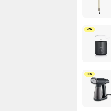
NEW
NEW