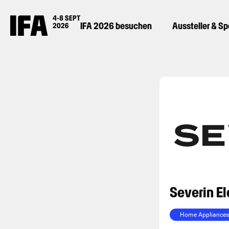
IFA 2026 besuchen
Aussteller & S
Severin E
Home Appliances