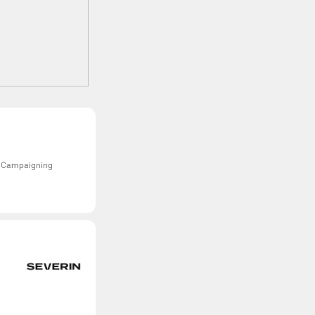
 Campaigning
.