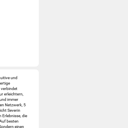
uitive und
ertige
 verbindet
r erleichtern,
t und immer
len Netzwerk, 5
icht Severin
n Erlebnisse, die
 Auf besten
 Sondern einen