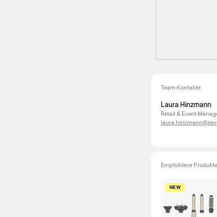
Team-Kontakte
Laura Hinzmann
Retail & Event-Manag
laura.hinzmann@sev
Empfohlene Produkt
NEW