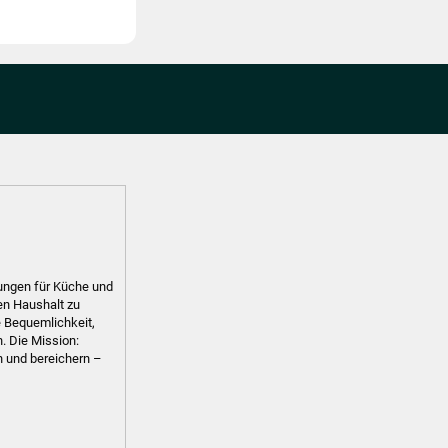
sungen für Küche und
den Haushalt zu
e Bequemlichkeit,
. Die Mission:
n und bereichern –