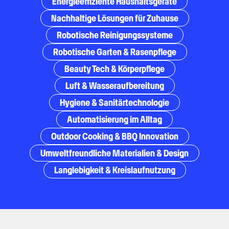
Energieeffiziente Haushaltsgeräte
Nachhaltige Lösungen für Zuhause
Robotische Reinigungssysteme
Robotische Garten & Rasenpflege
Beauty Tech & Körperpflege
Luft & Wasseraufbereitung
Hygiene & Sanitärtechnologie
Automatisierung im Alltag
Outdoor Cooking & BBQ Innovation
Umweltfreundliche Materialien & Design
Langlebigkeit & Kreislaufnutzung