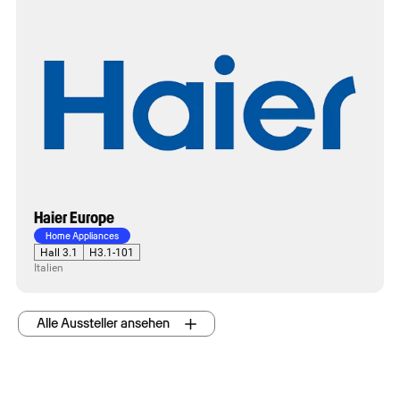
Haier Europe
Home Appliances
Hall 3.1
H3.1-101
Italien
Alle Aussteller ansehen