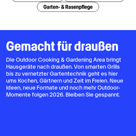
Garten- & Rasenpflege
Gemacht für draußen
Die Outdoor Cooking & Gardening Area bringt
Hausgeräte nach draußen. Von smarten Grills
bis zu vernetzter Gartentechnik geht es hier
ums Kochen, Gärtnern und Zeit im Freien. Neue
Ideen, neue Formate und noch mehr Outdoor-
Momente folgen 2026. Bleiben Sie gespannt.