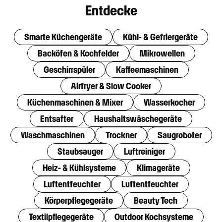
Entdecke
Smarte Küchengeräte
Kühl- & Gefriergeräte
Backöfen & Kochfelder
Mikrowellen
Geschirrspüler
Kaffeemaschinen
Airfryer & Slow Cooker
Küchenmaschinen & Mixer
Wasserkocher
Entsafter
Haushaltswäschegeräte
Waschmaschinen
Trockner
Saugroboter
Staubsauger
Luftreiniger
Heiz- & Kühlsysteme
Klimageräte
Luftentfeuchter
Luftentfeuchter
Körperpflegegeräte
Beauty Tech
Textilpflegegeräte
Outdoor Kochsysteme