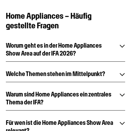
Home Appliances – Häufig
gestellte Fragen
Worum geht es in der Home Appliances
Show Area auf der IFA 2026?
Welche Themen stehen im Mittelpunkt?
Warum sind Home Appliances ein zentrales
Thema der IFA?
Für wen ist die Home Appliances Show Area
relevant?