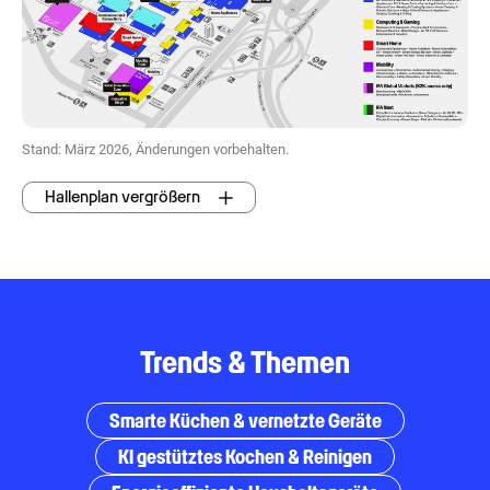
Stand: März 2026, Änderungen vorbehalten.
Hallenplan vergrößern
Trends & Themen
Smarte Küchen & vernetzte Geräte
KI gestütztes Kochen & Reinigen