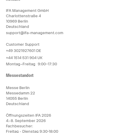
IFA Management GmbH
Charlottenstraße 4
10969 Berlin
Deutschland
support@ifa-management.com
Customer Support
+49 3021927601 DE
+44 1514 531 904 UK
Montag–Freitag 9:00–17:30
Messestandort
Messe Berlin
Messedamm 22
14055 Berlin
Deutschland
Öffnungszeiten IFA 2026
4.-8. September 2026
Fachbesucher:
Freitag - Dienstag 9:30-18:00