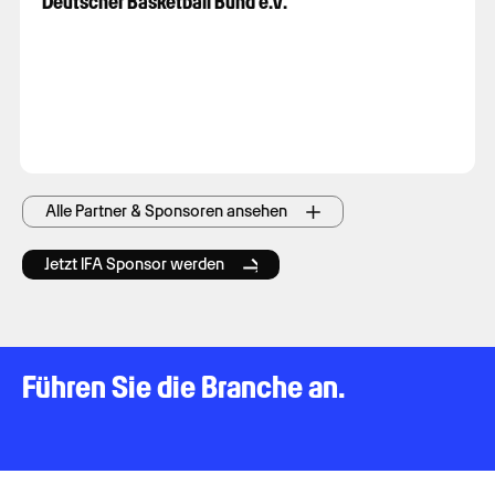
Deutscher Basketball Bund e.V.
Alle Partner & Sponsoren ansehen
Jetzt IFA Sponsor werden
Führen Sie die Branche an.