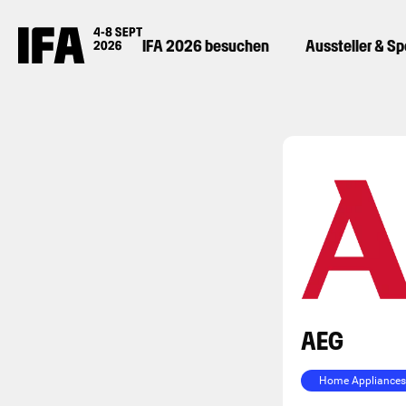
IFA 2026 besuchen
Aussteller & S
AEG
Home Appliances