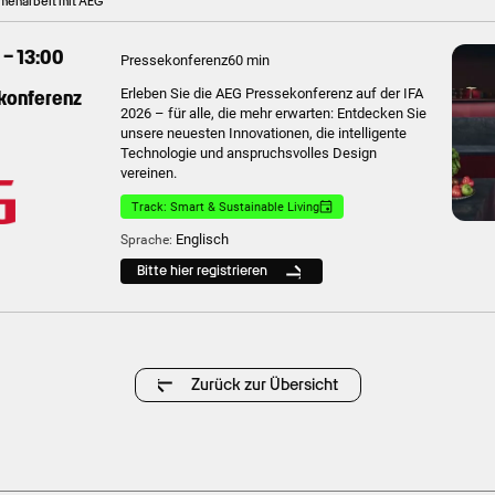
menarbeit mit AEG
 – 13:00
Pressekonferenz
60 min
konferenz
Erleben Sie die AEG Pressekonferenz auf der IFA
2026 – für alle, die mehr erwarten: Entdecken Sie
unsere neuesten Innovationen, die intelligente
Technologie und anspruchsvolles Design
vereinen.
Track: Smart & Sustainable Living
Englisch
Sprache:
Bitte hier registrieren
Zurück zur Übersicht