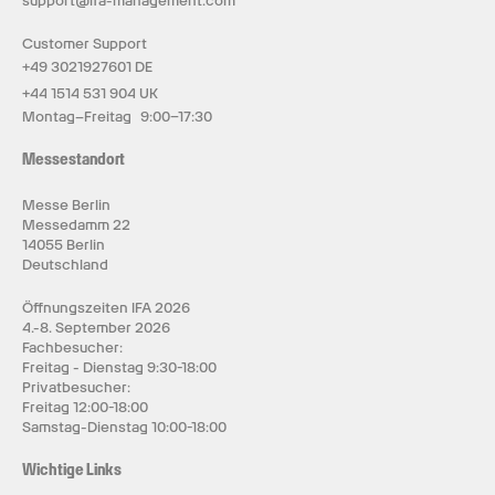
support@ifa-management.com
Customer Support
+49 3021927601 DE
+44 1514 531 904 UK
Montag–Freitag 9:00–17:30
Messestandort
Messe Berlin
Messedamm 22
14055 Berlin
Deutschland
Öffnungszeiten IFA 2026
4.-8. September 2026
Fachbesucher:
Freitag - Dienstag 9:30-18:00
Privatbesucher:
Freitag 12:00-18:00
Samstag-Dienstag 10:00-18:00
Wichtige Links