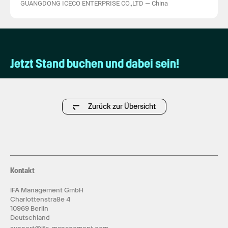
GUANGDONG ICECO ENTERPRISE CO.,LTD
—
China
Jetzt Stand buchen und dabei sein!
Zurück zur Übersicht
Kontakt
IFA Management GmbH
Charlottenstraße 4
10969 Berlin
Deutschland