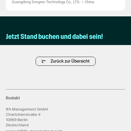
Guangdong Songren Technology Co., LTD.
—
China
Jetzt Stand buchen und dabei sein!
Zurück zur Übersicht
Kontakt
IFA Management GmbH
Charlottenstraße 4
10969 Berlin
Deutschland