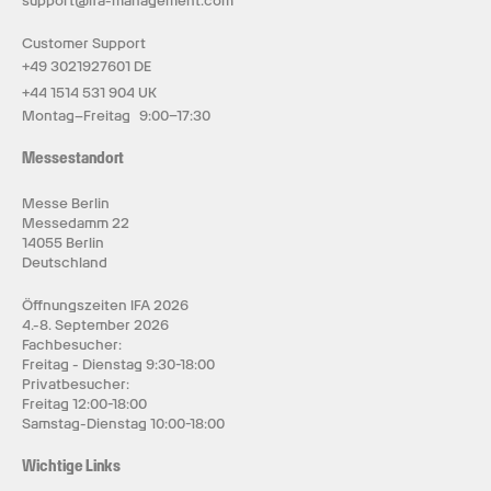
support@ifa-management.com
Customer Support
+49 3021927601 DE
+44 1514 531 904 UK
Montag–Freitag 9:00–17:30
Messestandort
Messe Berlin
Messedamm 22
14055 Berlin
Deutschland
Öffnungszeiten IFA 2026
4.-8. September 2026
Fachbesucher:
Freitag - Dienstag 9:30-18:00
Privatbesucher:
Freitag 12:00-18:00
Samstag-Dienstag 10:00-18:00
Wichtige Links