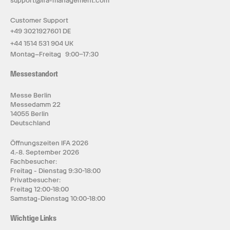
support@ifa-management.com
Customer Support
+49 3021927601 DE
+44 1514 531 904 UK
Montag–Freitag 9:00–17:30
Messestandort
Messe Berlin
Messedamm 22
14055 Berlin
Deutschland
Öffnungszeiten IFA 2026
4.-8. September 2026
Fachbesucher:
Freitag - Dienstag 9:30-18:00
Privatbesucher:
Freitag 12:00-18:00
Samstag-Dienstag 10:00-18:00
Wichtige Links