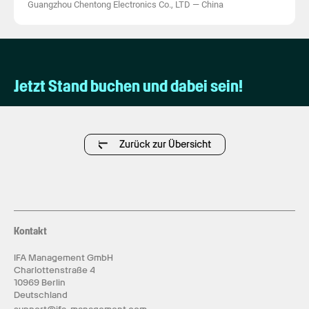
Guangzhou Chentong Electronics Co., LTD
—
China
Jetzt Stand buchen und dabei sein!
Zurück zur Übersicht
Kontakt
IFA Management GmbH
Charlottenstraße 4
10969 Berlin
Deutschland