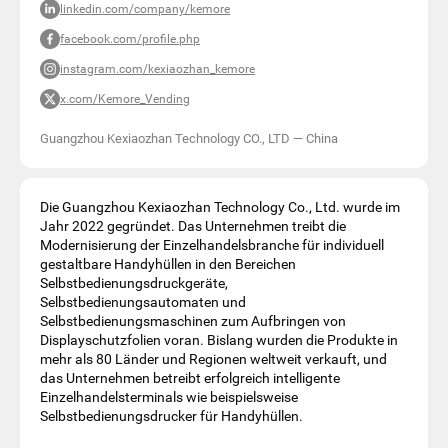
linkedin.com/company/kemore
facebook.com/profile.php
instagram.com/kexiaozhan_kemore
x.com/Kemore_Vending
Guangzhou Kexiaozhan Technology CO., LTD
—
China
Die Guangzhou Kexiaozhan Technology Co., Ltd. wurde im
Jahr 2022 gegründet. Das Unternehmen treibt die
Modernisierung der Einzelhandelsbranche für individuell
gestaltbare Handyhüllen in den Bereichen
Selbstbedienungsdruckgeräte,
Selbstbedienungsautomaten und
Selbstbedienungsmaschinen zum Aufbringen von
Displayschutzfolien voran. Bislang wurden die Produkte in
mehr als 80 Länder und Regionen weltweit verkauft, und
das Unternehmen betreibt erfolgreich intelligente
Einzelhandelsterminals wie beispielsweise
Selbstbedienungsdrucker für Handyhüllen.