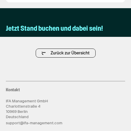
Jetzt Stand buchen und dabei sein!
Zurück zur Übersicht
Kontakt
IFA Management GmbH
Charlottenstraße 4
10969 Berlin
Deutschland
support@ifa-management.com