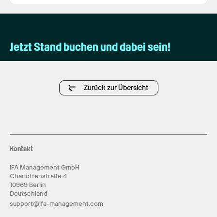
Jetzt Stand buchen und dabei sein!
Zurück zur Übersicht
Kontakt
IFA Management GmbH
Charlottenstraße 4
10969 Berlin
Deutschland
support@ifa-management.com