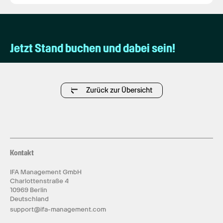
Jetzt Stand buchen und dabei sein!
Zurück zur Übersicht
Kontakt
IFA Management GmbH
Charlottenstraße 4
10969 Berlin
Deutschland
support@ifa-management.com