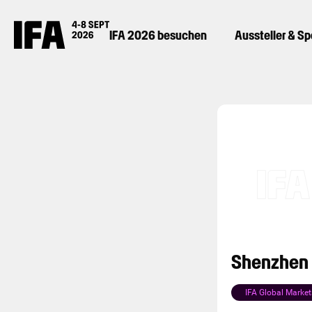
IFA 2026 besuchen
Aussteller & S
Shenzhen H
IFA Global Market