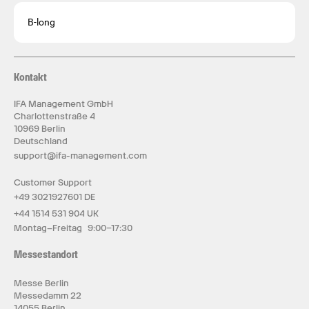
B-long
Kontakt
IFA Management GmbH
Charlottenstraße 4
10969 Berlin
Deutschland
support@ifa-management.com
Customer Support
+49 3021927601 DE
+44 1514 531 904 UK
Montag–Freitag 9:00–17:30
Messestandort
Messe Berlin
Messedamm 22
14055 Berlin