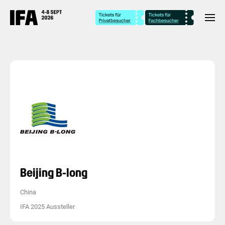
Beijing B-long
China
IFA 2025 Aussteller