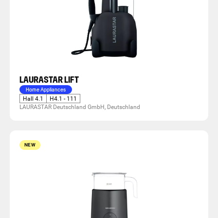
LAURASTAR LIFT
Home Appliances
Hall 4.1
H4.1 - 111
LAURASTAR Deutschland GmbH, Deutschland
NEW