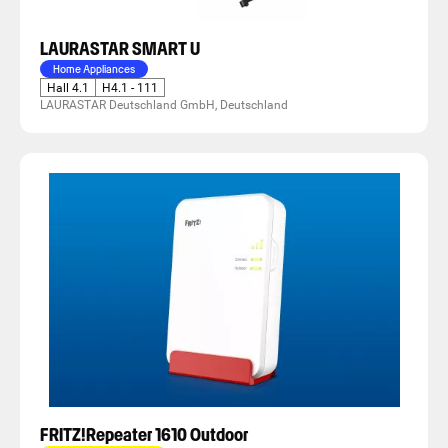
LAURASTAR SMART U
Home Appliances
Hall 4.1
H4.1 - 111
LAURASTAR Deutschland GmbH, Deutschland
FRITZ!Repeater 1610 Outdoor