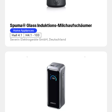
Spuma® Glass Induktions-Milchaufschäumer
Home Appliances
Hall 4.1
H4.1 - 103
Severin Elektrogeräte GmbH, Deutschland