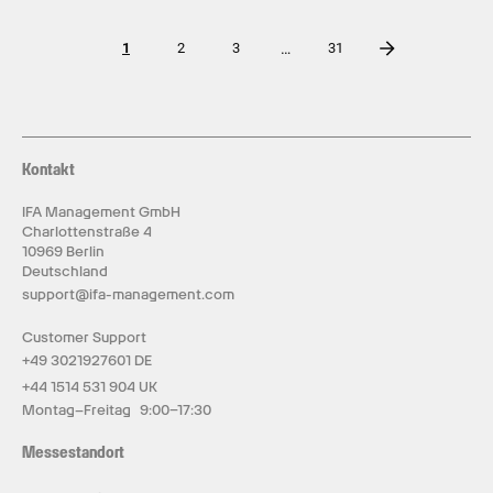
…
1
2
3
31
Kontakt
IFA Management GmbH
Charlottenstraße 4
10969 Berlin
Deutschland
support@ifa-management.com
Customer Support
+49 3021927601 DE
+44 1514 531 904 UK
Montag–Freitag 9:00–17:30
Messestandort