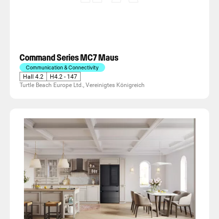
Command Series MC7 Maus
Communication & Connectivity
Hall 4.2
H4.2 - 147
Turtle Beach Europe Ltd., Vereinigtes Königreich