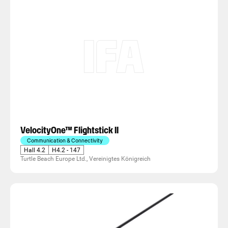
VelocityOne™ Flightstick II
Communication & Connectivity
Hall 4.2
H4.2 - 147
Turtle Beach Europe Ltd., Vereinigtes Königreich