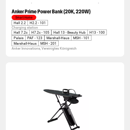
Anker Prime Power Bank (20K, 220W)
Smart Home
Hall 2.2
H2.2 - 101
Charging station
Hall 7.2c
H7.2c - 105
Hall 13 - Beauty Hub
H13 - 100
Palais
PAF - 123
Marshall-Haus
MSH - 101
Marshall-Haus
MSH - 201
Anker Innovations, Vereinigtes Königreich