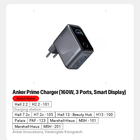
Anker Prime Charger (160W, 3 Ports, Smart Display)
Smart Home
Hall 2.2
H2.2 - 101
Charging station
Hall 7.2c
H7.2c - 105
Hall 13 - Beauty Hub
H13 - 100
Palais
PAF - 123
Marshall-Haus
MSH - 101
Marshall-Haus
MSH - 201
Anker Innovations, Vereinigtes Königreich