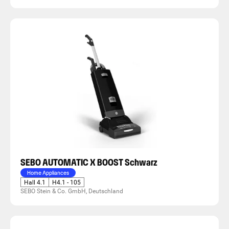
SEBO AUTOMATIC X BOOST Schwarz
Home Appliances
Hall 4.1
H4.1 - 105
SEBO Stein & Co. GmbH, Deutschland