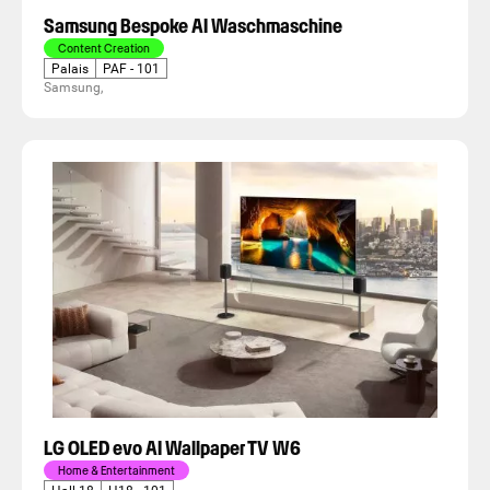
Samsung Bespoke AI Waschmaschine
Content Creation
Palais
PAF - 101
Samsung,
LG OLED evo AI Wallpaper TV W6
Home & Entertainment