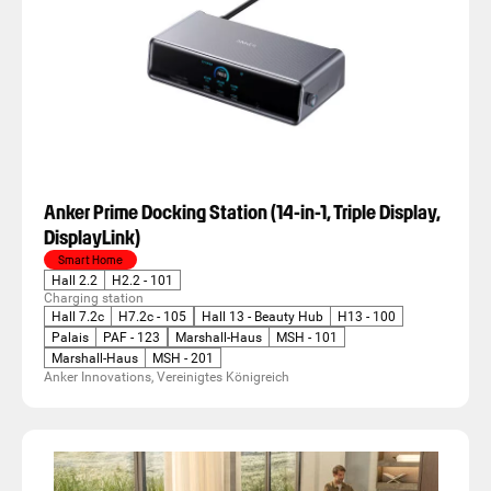
Anker Prime Docking Station (14-in-1, Triple Display,
DisplayLink)
Smart Home
Hall 2.2
H2.2 - 101
Charging station
Hall 7.2c
H7.2c - 105
Hall 13 - Beauty Hub
H13 - 100
Palais
PAF - 123
Marshall-Haus
MSH - 101
Marshall-Haus
MSH - 201
Anker Innovations, Vereinigtes Königreich