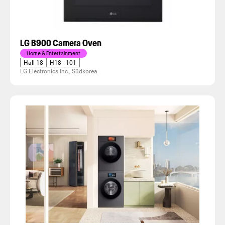
LG B900 Camera Oven
Home & Entertainment
Hall 18
H18 - 101
LG Electronics Inc., Südkorea