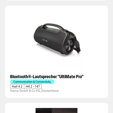
Bluetooth®-Lautsprecher "UltiMate Pro"
Communication & Connectivity
Hall 4.2
H4.2 - 147
Hama GmbH & Co KG, Deutschland