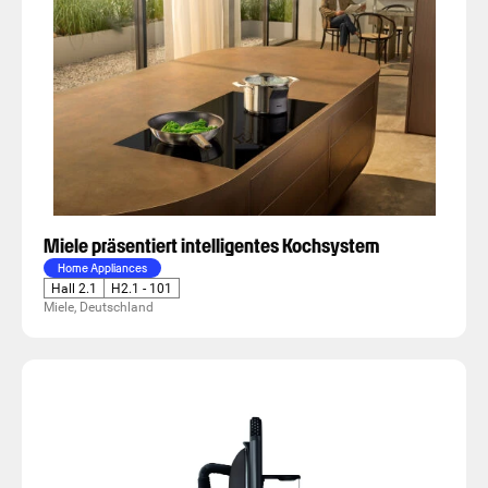
Miele präsentiert intelligentes Kochsystem
Home Appliances
Hall 2.1
H2.1 - 101
Miele, Deutschland