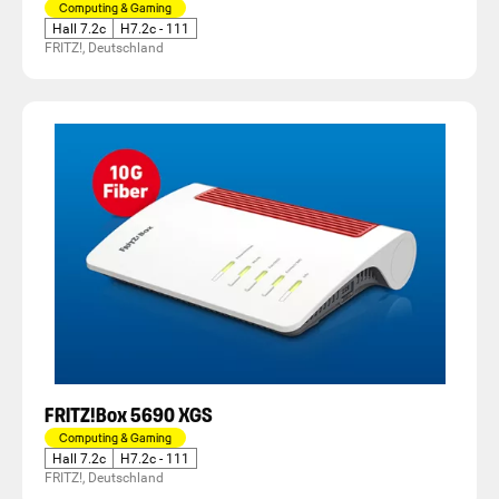
Computing & Gaming
Hall 7.2c
H7.2c - 111
FRITZ!, Deutschland
FRITZ!Box 5690 XGS
Computing & Gaming
Hall 7.2c
H7.2c - 111
FRITZ!, Deutschland