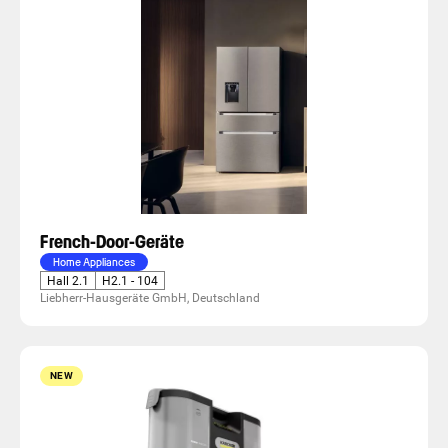
French-Door-Geräte
Home Appliances
Hall 2.1
H2.1 - 104
Liebherr-Hausgeräte GmbH, Deutschland
NEW