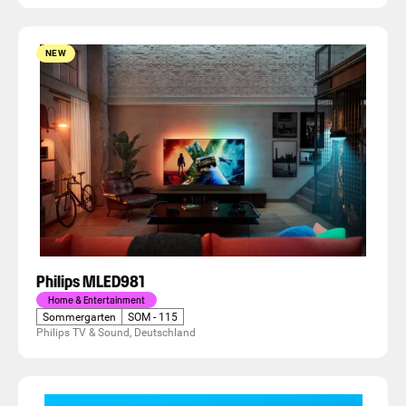
NEW
Philips MLED981
Home & Entertainment
Sommergarten
SOM - 115
Philips TV & Sound, Deutschland