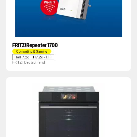
FRITZ!Repeater 1700
Computing & Gaming
Hall 7.2c
H7.2c - 111
FRITZ!, Deutschland