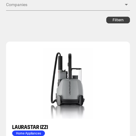
Filtern
LAURASTAR IZZI
Home Appliances