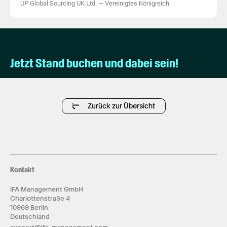
UP Global Sourcing UK Ltd.
—
Vereinigtes Königreich
Jetzt Stand buchen und dabei sein!
Zurück zur Übersicht
Kontakt
IFA Management GmbH
Charlottenstraße 4
10969 Berlin
Deutschland