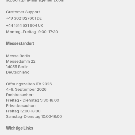
support@ifa-management.com
Customer Support
+49 3021927601 DE
+44 1514 531 904 UK
Montag–Freitag 9:00–17:30
Messestandort
Messe Berlin
Messedamm 22
14055 Berlin
Deutschland
Öffnungszeiten IFA 2026
4.-8. September 2026
Fachbesucher:
Freitag - Dienstag 9:30-18:00
Privatbesucher:
Freitag 12:00-18:00
Samstag-Dienstag 10:00-18:00
Wichtige Links