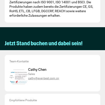
Zertifizierungen nach ISO 9001, ISO 14001 und BSCI. Die
Produkte haben zudem bereits die Zertifizierungen CE, GS,
RoHS, ETL, CB, LFGB, DGCCRF, REACH sowie weitere
erforderliche Zulassungen erhalten.
Jetzt Stand buchen und dabei sein!
Team-Kontakte
Cathy Chen
Sales
cathy@ever-best.com.cn
Empfohlene Produkte