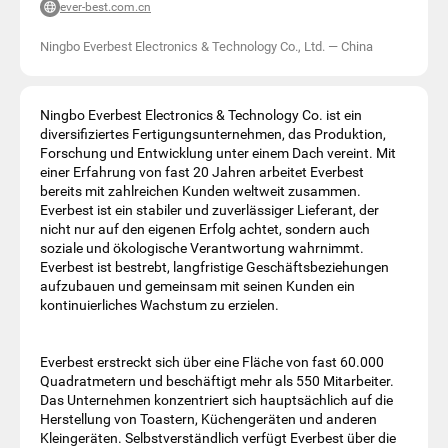
ever-best.com.cn
Ningbo Everbest Electronics & Technology Co., Ltd.
—
China
Ningbo Everbest Electronics & Technology Co. ist ein
diversifiziertes Fertigungsunternehmen, das Produktion,
Forschung und Entwicklung unter einem Dach vereint. Mit
einer Erfahrung von fast 20 Jahren arbeitet Everbest
bereits mit zahlreichen Kunden weltweit zusammen.
Everbest ist ein stabiler und zuverlässiger Lieferant, der
nicht nur auf den eigenen Erfolg achtet, sondern auch
soziale und ökologische Verantwortung wahrnimmt.
Everbest ist bestrebt, langfristige Geschäftsbeziehungen
aufzubauen und gemeinsam mit seinen Kunden ein
kontinuierliches Wachstum zu erzielen.
Everbest erstreckt sich über eine Fläche von fast 60.000
Quadratmetern und beschäftigt mehr als 550 Mitarbeiter.
Das Unternehmen konzentriert sich hauptsächlich auf die
Herstellung von Toastern, Küchengeräten und anderen
Kleingeräten. Selbstverständlich verfügt Everbest über die