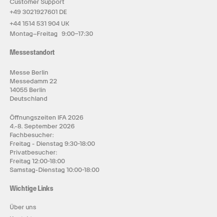
Customer Support
+49 3021927601 DE
+44 1514 531 904 UK
Montag–Freitag 9:00–17:30
Messestandort
Messe Berlin
Messedamm 22
14055 Berlin
Deutschland
Öffnungszeiten IFA 2026
4.-8. September 2026
Fachbesucher:
Freitag - Dienstag 9:30-18:00
Privatbesucher:
Freitag 12:00-18:00
Samstag-Dienstag 10:00-18:00
Wichtige Links
Über uns