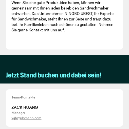
Wenn Sie eine gute Produktidee haben, können wir
gemeinsam mit Ihnen jeden beliebigen Sandwichmaker
entwerfen. Das Unternehmen NINGBO UBEST, Ihr Experte
für Sandwichmaker, steht Ihnen zur Seite und trägt dazu
bei, Ihr Familienleben noch schöner zu gestalten. Nehmen
Sie gerne Kontakt mit uns auf.
Jetzt Stand buchen und dabei sein!
Team-Kontakte
ZACK HUANG
Manager
wjh@ubest-nb.com