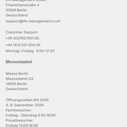
Charlottenstraße 4
10969 Berlin
Deutschland
support@ifa-management.com
Customer Support
+49 3021927601 DE
+44 1514 531 904 UK
Montag–Freitag 9:00–17:30
Messestandort
Messe Berlin
Messedamm 22
14055 Berlin
Deutschland
Öffnungszeiten IFA 2026
4.-8. September 2026
Fachbesucher:
Freitag - Dienstag 9:30-18:00
Privatbesucher:
Freitag 12:00-18:00