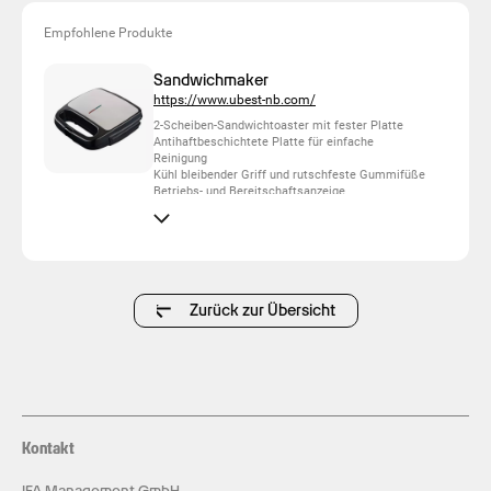
Empfohlene Produkte
Sandwichmaker
https://www.ubest-nb.com/
2-Scheiben-Sandwichtoaster mit fester Platte
Antihaftbeschichtete Platte für einfache
Reinigung
Kühl bleibender Griff und rutschfeste Gummifüße
Betriebs- und Bereitschaftsanzeige
Automatische Temperaturregelung
Platzsparende Aufbewahrung im Stehen
Zurück zur Übersicht
Kontakt
IFA Management GmbH