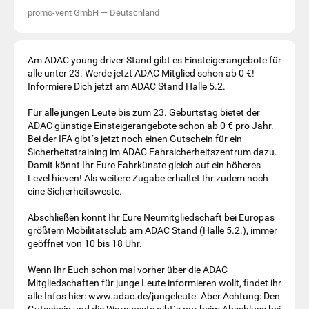
promo-vent GmbH
—
Deutschland
Am ADAC young driver Stand gibt es Einsteigerangebote für
alle unter 23. Werde jetzt ADAC Mitglied schon ab 0 €!
Informiere Dich jetzt am ADAC Stand Halle 5.2.
Für alle jungen Leute bis zum 23. Geburtstag bietet der
ADAC günstige Einsteigerangebote schon ab 0 € pro Jahr.
Bei der IFA gibt´s jetzt noch einen Gutschein für ein
Sicherheitstraining im ADAC Fahrsicherheitszentrum dazu.
Damit könnt Ihr Eure Fahrkünste gleich auf ein höheres
Level hieven! Als weitere Zugabe erhaltet Ihr zudem noch
eine Sicherheitsweste.
Abschließen könnt Ihr Eure Neumitgliedschaft bei Europas
größtem Mobilitätsclub am ADAC Stand (Halle 5.2.), immer
geöffnet von 10 bis 18 Uhr.
Wenn Ihr Euch schon mal vorher über die ADAC
Mitgliedschaften für junge Leute informieren wollt, findet ihr
alle Infos hier: www.adac.de/jungeleute. Aber Achtung: Den