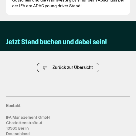
Gutschein und die Warnweste gibt´s nur beim Abschluss bei
der IFA am ADAC young driver Stand!
Jetzt Stand buchen und dabei sein!
Zurück zur Übersicht
Kontakt
IFA Management GmbH
Charlottenstraße 4
10969 Berlin
Deutschland