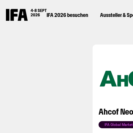
IFA 2026 besuchen
Aussteller & S
Ahcof Neoc
IFA Global Market