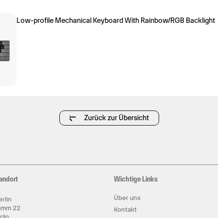
Low-profile Mechanical Keyboard With Rainbow/RGB Backlight
Zurück zur Übersicht
andort
Wichtige Links
Über uns
rlin
amm 22
Kontakt
rlin