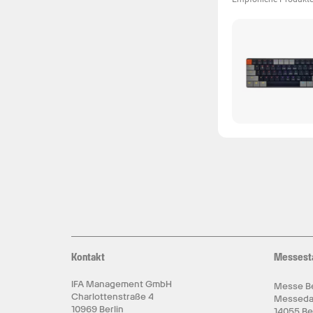
Kontakt
Messest
IFA Management GmbH
Messe Be
Charlottenstraße 4
Messed
10969 Berlin
14055 Be