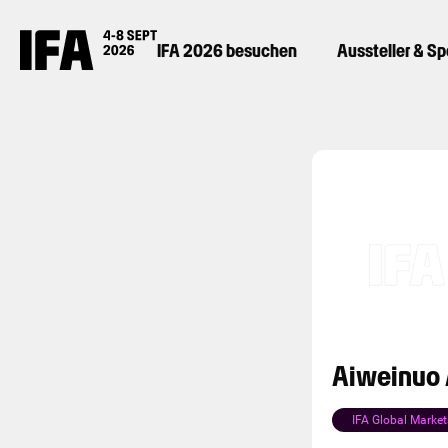
IFA 2026 besuchen
Aussteller & S
Aiweinuo 
IFA Global Market