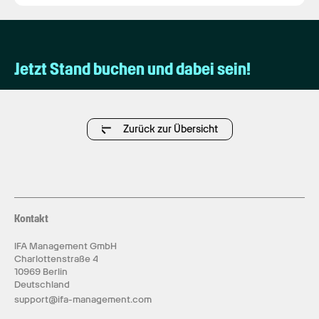
Jetzt Stand buchen und dabei sein!
Zurück zur Übersicht
Kontakt
IFA Management GmbH
Charlottenstraße 4
10969 Berlin
Deutschland
support@ifa-management.com