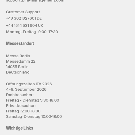
support@ifa-management.com
Customer Support
+49 3021927601 DE
+44 1514 531 904 UK
Montag–Freitag 9:00–17:30
Messestandort
Messe Berlin
Messedamm 22
14055 Berlin
Deutschland
Öffnungszeiten IFA 2026
4.-8. September 2026
Fachbesucher:
Freitag - Dienstag 9:30-18:00
Privatbesucher:
Freitag 12:00-18:00
Samstag-Dienstag 10:00-18:00
Wichtige Links