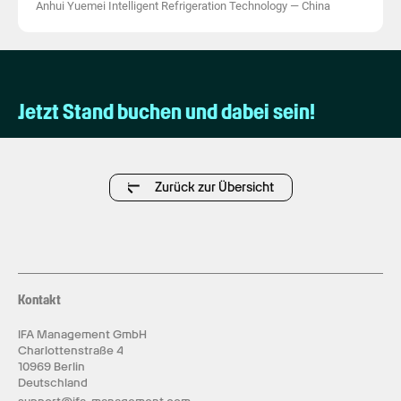
Anhui Yuemei Intelligent Refrigeration Technology
—
China
Jetzt Stand buchen und dabei sein!
Zurück zur Übersicht
Kontakt
IFA Management GmbH
Charlottenstraße 4
10969 Berlin
Deutschland