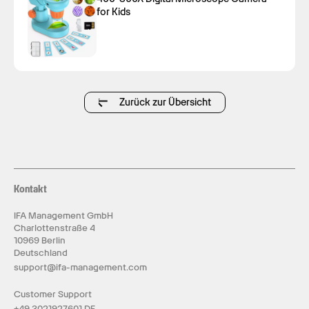
for Kids
Zurück zur Übersicht
Kontakt
IFA Management GmbH
Charlottenstraße 4
10969 Berlin
Deutschland
support@ifa-management.com
Customer Support
+49 3021927601 DE