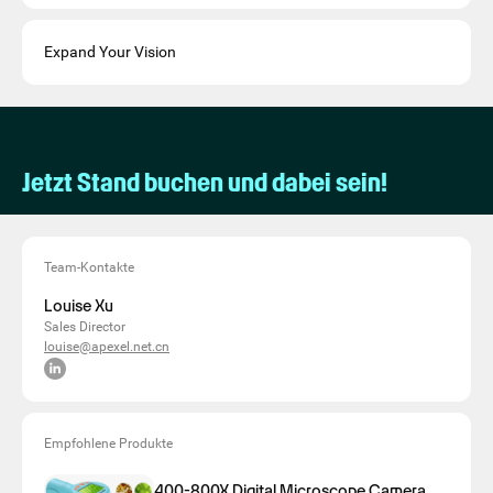
Expand Your Vision
Jetzt Stand buchen und dabei sein!
Team-Kontakte
Louise Xu
Sales Director
louise@apexel.net.cn
Empfohlene Produkte
400-800X Digital Microscope Camera