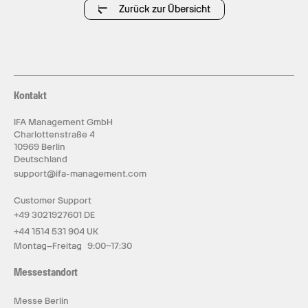
Zurück zur Übersicht
Kontakt
IFA Management GmbH
Charlottenstraße 4
10969 Berlin
Deutschland
support@ifa-management.com
Customer Support
+49 3021927601 DE
+44 1514 531 904 UK
Montag–Freitag 9:00–17:30
Messestandort
Messe Berlin