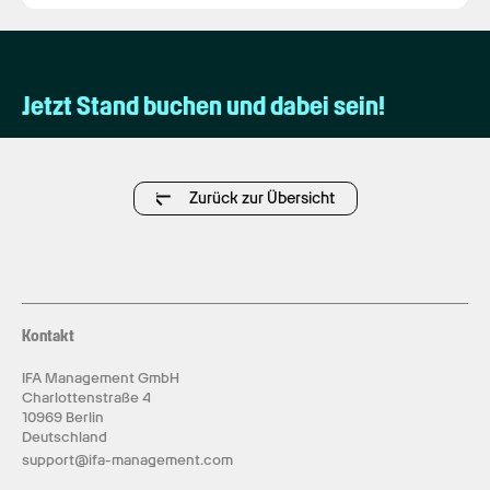
Jetzt Stand buchen und dabei sein!
Zurück zur Übersicht
Kontakt
IFA Management GmbH
Charlottenstraße 4
10969 Berlin
Deutschland
support@ifa-management.com