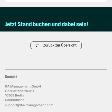
Jetzt Stand buchen und dabei sein!
Zurück zur Übersicht
Kontakt
IFA Management GmbH
Charlottenstraße 4
10969 Berlin
Deutschland
support@ifa-management.com