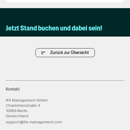
Jetzt Stand buchen und dabei sein!
Zurück zur Übersicht
Kontakt
IFA Management GmbH
Charlottenstraße 4
10969 Berlin
Deutschland
support@ifa-management.com