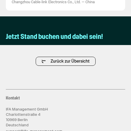
Changzhou Cable-link Electronics Co., Ltd.
—
China
Jetzt Stand buchen und dabei sein!
Zurück zur Übersicht
Kontakt
IFA Management GmbH
Charlottenstraße 4
10969 Berlin
Deutschland