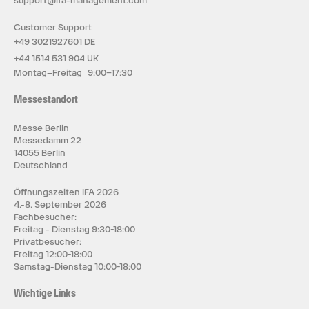
support@ifa-management.com
Customer Support
+49 3021927601 DE
+44 1514 531 904 UK
Montag–Freitag 9:00–17:30
Messestandort
Messe Berlin
Messedamm 22
14055 Berlin
Deutschland
Öffnungszeiten IFA 2026
4.-8. September 2026
Fachbesucher:
Freitag - Dienstag 9:30-18:00
Privatbesucher:
Freitag 12:00-18:00
Samstag-Dienstag 10:00-18:00
Wichtige Links