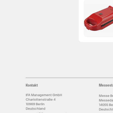
Kontakt
Messest
IFA Management GmbH
Messe Be
Charlottenstraße 4
Messed
10969 Berlin
14055 Be
Deutschland
Deutsch