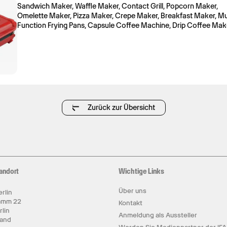
Sandwich Maker, Waffle Maker, Contact Grill, Popcorn Maker,
Omelette Maker, Pizza Maker, Crepe Maker, Breakfast Maker, Mu
Function Frying Pans, Capsule Coffee Machine, Drip Coffee Mak
Zurück zur Übersicht
andort
Wichtige Links
Über uns
rlin
amm 22
Kontakt
rlin
Anmeldung als Aussteller
land