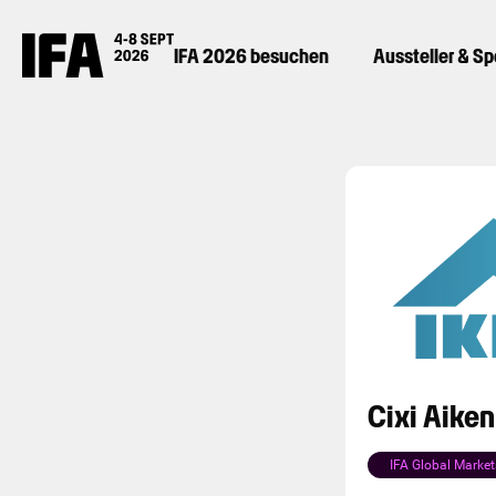
IFA 2026 besuchen
Aussteller & S
Cixi Aiken
IFA Global Market