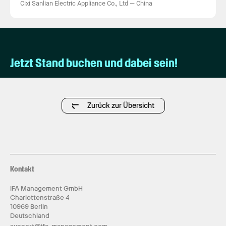
Cixi Sanlian Electric Appliance Co., Ltd
—
China
Jetzt Stand buchen und dabei sein!
Zurück zur Übersicht
Kontakt
IFA Management GmbH
Charlottenstraße 4
10969 Berlin
Deutschland