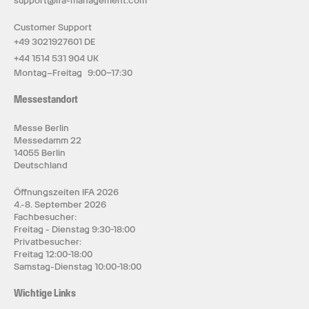
support@ifa-management.com
Customer Support
+49 3021927601 DE
+44 1514 531 904 UK
Montag–Freitag 9:00–17:30
Messestandort
Messe Berlin
Messedamm 22
14055 Berlin
Deutschland
Öffnungszeiten IFA 2026
4.-8. September 2026
Fachbesucher:
Freitag - Dienstag 9:30-18:00
Privatbesucher:
Freitag 12:00-18:00
Samstag-Dienstag 10:00-18:00
Wichtige Links