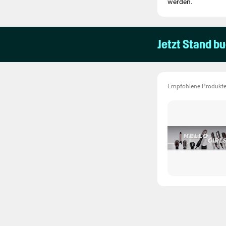
werden.
Jetzt Stand b
Empfohlene Produkt