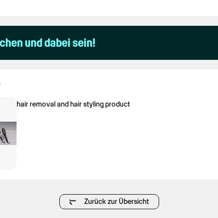
uchen und dabei sein!
e
hair removal and hair styling product
Zurück zur Übersicht