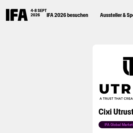
IFA 2026 besuchen
Aussteller & S
Cixi Utrus
IFA Global Market