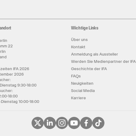
andort
Wichtige Links
Über uns
rlin
amm 22
Kontakt
rlin
Anmeldung als Aussteller
land
Werden Sie Medienpartner der IFA
zeiten IFA 2026
Geschichte der IFA
ptember 2026
FAQs
cher:
Neuigkeiten
 Dienstag 9:30-18:00
sucher:
Social Media
2:00-18:00
Karriere
Dienstag 10:00-18:00