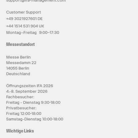
support@ifa-management.com
Customer Support
+49 3021927601 DE
+44 1514 531 904 UK
Montag–Freitag 9:00–17:30
Messestandort
Messe Berlin
Messedamm 22
14055 Berlin
Deutschland
Öffnungszeiten IFA 2026
4.-8. September 2026
Fachbesucher:
Freitag - Dienstag 9:30-18:00
Privatbesucher:
Freitag 12:00-18:00
Samstag-Dienstag 10:00-18:00
Wichtige Links