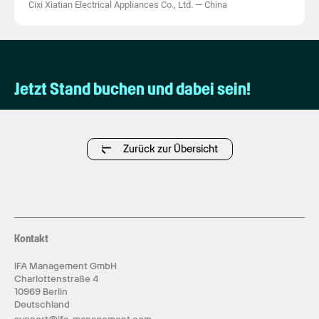
Cixi Xiatian Electrical Appliances Co., Ltd.
—
China
Jetzt Stand buchen und dabei sein!
Zurück zur Übersicht
Kontakt
IFA Management GmbH
Charlottenstraße 4
10969 Berlin
Deutschland