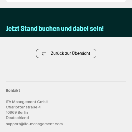
Jetzt Stand buchen und dabei sein!
Zurück zur Übersicht
Kontakt
IFA Management GmbH
Charlottenstraße 4
10969 Berlin
Deutschland
support@ifa-management.com