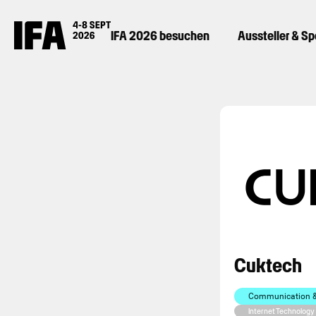
IFA 2026 besuchen
Aussteller & S
Cuktech
Communication & 
Internet Technology