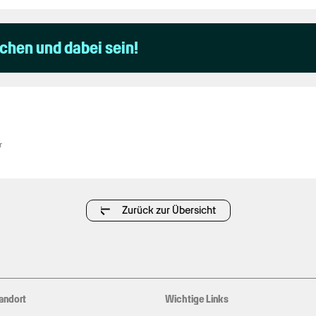
uchen und dabei sein!
r
Zurück zur Übersicht
andort
Wichtige Links