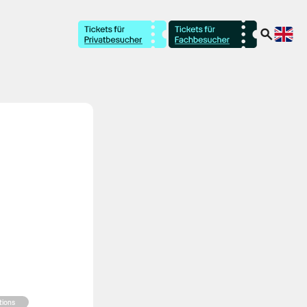
tions