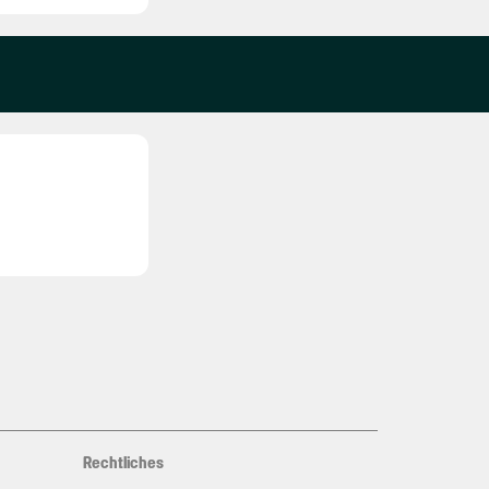
Rechtliches