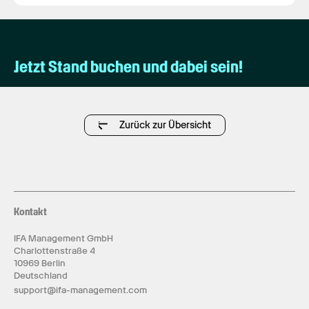
Jetzt Stand buchen und dabei sein!
Zurück zur Übersicht
Kontakt
IFA Management GmbH
Charlottenstraße 4
10969 Berlin
Deutschland
support@ifa-management.com