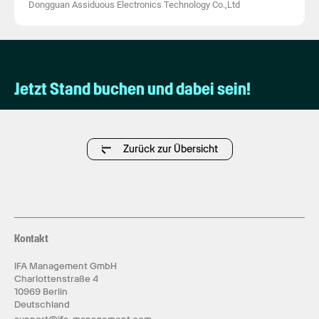
Dongguan Assiduous Electronics Technology Co.,Ltd
Jetzt Stand buchen und dabei sein!
Zurück zur Übersicht
Kontakt
IFA Management GmbH
Charlottenstraße 4
10969 Berlin
Deutschland