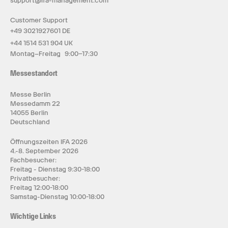
support@ifa-management.com
Customer Support
+49 3021927601 DE
+44 1514 531 904 UK
Montag–Freitag 9:00–17:30
Messestandort
Messe Berlin
Messedamm 22
14055 Berlin
Deutschland
Öffnungszeiten IFA 2026
4.-8. September 2026
Fachbesucher:
Freitag - Dienstag 9:30-18:00
Privatbesucher:
Freitag 12:00-18:00
Samstag-Dienstag 10:00-18:00
Wichtige Links