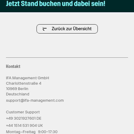
Jetzt Stand buchen und dabei sein!
Zurück zur Übersicht
Kontakt
IFA Management GmbH
Charlottenstraße 4
10969 Berlin
Deutschland
support@ifa-management.com
Customer Support
+49 3021927601 DE
+44 1514 531 904 UK
Montag–Freitag 9:00–17:30