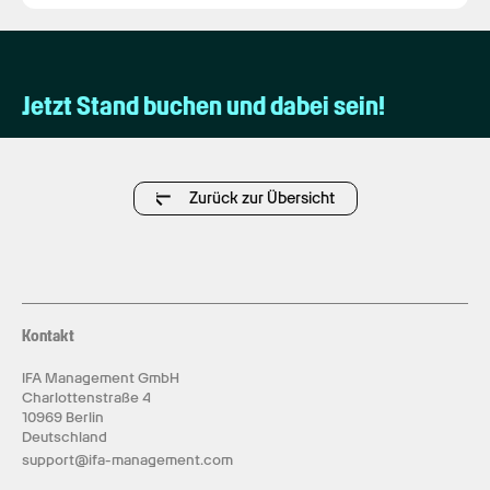
Jetzt Stand buchen und dabei sein!
Zurück zur Übersicht
Kontakt
IFA Management GmbH
Charlottenstraße 4
10969 Berlin
Deutschland
support@ifa-management.com