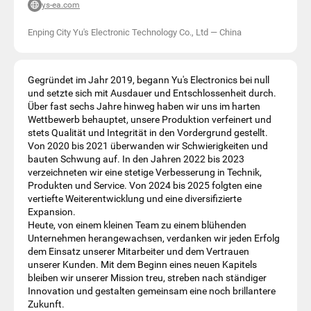
ys-ea.com
Enping City Yu's Electronic Technology Co., Ltd
—
China
Gegründet im Jahr 2019, begann Yu's Electronics bei null
und setzte sich mit Ausdauer und Entschlossenheit durch.
Über fast sechs Jahre hinweg haben wir uns im harten
Wettbewerb behauptet, unsere Produktion verfeinert und
stets Qualität und Integrität in den Vordergrund gestellt.
Von 2020 bis 2021 überwanden wir Schwierigkeiten und
bauten Schwung auf. In den Jahren 2022 bis 2023
verzeichneten wir eine stetige Verbesserung in Technik,
Produkten und Service. Von 2024 bis 2025 folgten eine
vertiefte Weiterentwicklung und eine diversifizierte
Expansion.
Heute, von einem kleinen Team zu einem blühenden
Unternehmen herangewachsen, verdanken wir jeden Erfolg
dem Einsatz unserer Mitarbeiter und dem Vertrauen
unserer Kunden. Mit dem Beginn eines neuen Kapitels
bleiben wir unserer Mission treu, streben nach ständiger
Innovation und gestalten gemeinsam eine noch brillantere
Zukunft.