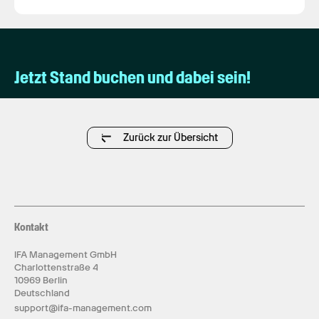
Jetzt Stand buchen und dabei sein!
Zurück zur Übersicht
Kontakt
IFA Management GmbH
Charlottenstraße 4
10969 Berlin
Deutschland
support@ifa-management.com