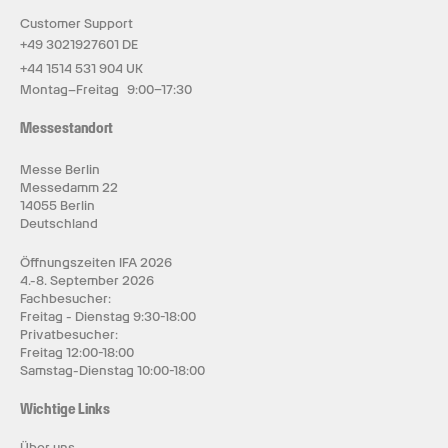
Customer Support
+49 3021927601 DE
+44 1514 531 904 UK
Montag–Freitag 9:00–17:30
Messestandort
Messe Berlin
Messedamm 22
14055 Berlin
Deutschland
Öffnungszeiten IFA 2026
4.-8. September 2026
Fachbesucher:
Freitag - Dienstag 9:30-18:00
Privatbesucher:
Freitag 12:00-18:00
Samstag-Dienstag 10:00-18:00
Wichtige Links
Über uns