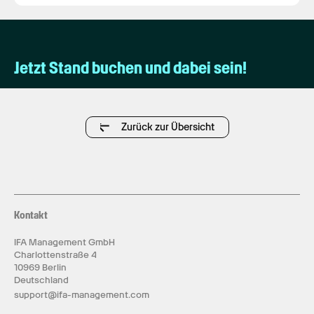
Jetzt Stand buchen und dabei sein!
Zurück zur Übersicht
Kontakt
IFA Management GmbH
Charlottenstraße 4
10969 Berlin
Deutschland
support@ifa-management.com