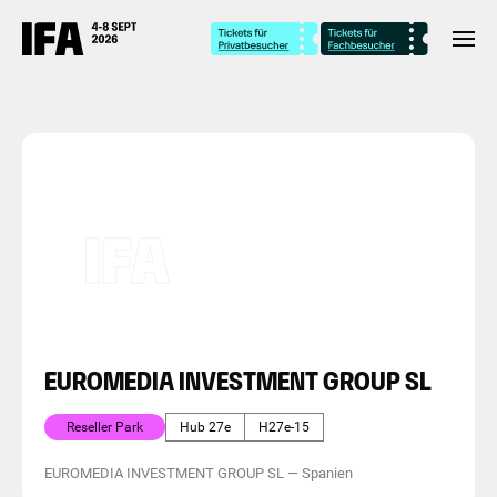
EUROMEDIA INVESTMENT GROUP SL
Reseller Park
Hub 27e
H27e-15
EUROMEDIA INVESTMENT GROUP SL
—
Spanien