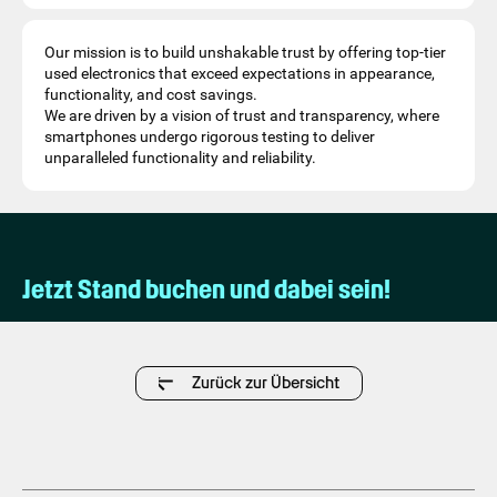
Our mission is to build unshakable trust by offering top-tier
used electronics that exceed expectations in appearance,
functionality, and cost savings.
We are driven by a vision of trust and transparency, where
smartphones undergo rigorous testing to deliver
unparalleled functionality and reliability.
Jetzt Stand buchen und dabei sein!
Zurück zur Übersicht