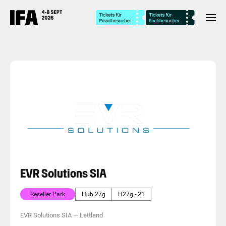
EVR Solutions SIA
Reseller Park
Hub 27g
H27g - 21
EVR Solutions SIA
—
Lettland