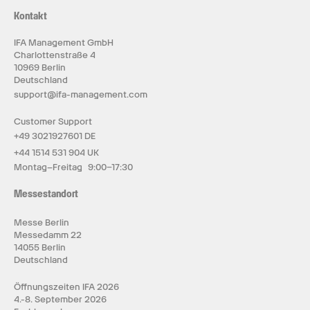
Kontakt
IFA Management GmbH
Charlottenstraße 4
10969 Berlin
Deutschland
support@ifa-management.com
Customer Support
+49 3021927601 DE
+44 1514 531 904 UK
Montag–Freitag 9:00–17:30
Messestandort
Messe Berlin
Messedamm 22
14055 Berlin
Deutschland
Öffnungszeiten IFA 2026
4.-8. September 2026