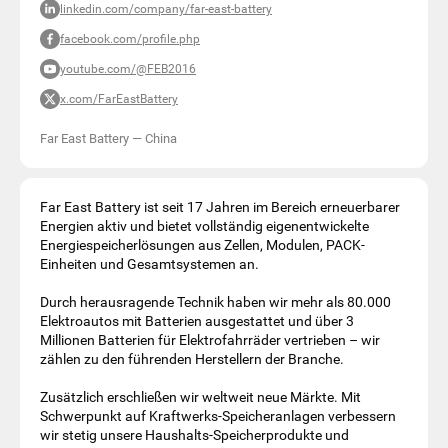
linkedin.com/company/far-east-battery
facebook.com/profile.php
youtube.com/@FEB2016
x.com/FarEastBattery
Far East Battery
—
China
Far East Battery ist seit 17 Jahren im Bereich erneuerbarer
Energien aktiv und bietet vollständig eigenentwickelte
Energiespeicherlösungen aus Zellen, Modulen, PACK-
Einheiten und Gesamtsystemen an.
Durch herausragende Technik haben wir mehr als 80.000
Elektroautos mit Batterien ausgestattet und über 3
Millionen Batterien für Elektrofahrräder vertrieben – wir
zählen zu den führenden Herstellern der Branche.
Zusätzlich erschließen wir weltweit neue Märkte. Mit
Schwerpunkt auf Kraftwerks-Speicheranlagen verbessern
wir stetig unsere Haushalts-Speicherprodukte und