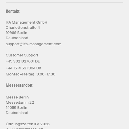
Kontakt
IFA Management GmbH
Charlottenstraße 4
10969 Berlin
Deutschland
support@ifa-management.com
Customer Support
+49 3021927601 DE
+44 1514 531 904 UK
Montag–Freitag 9:00–17:30
Messestandort
Messe Berlin
Messedamm 22
14055 Berlin
Deutschland
Öffnungszeiten IFA 2026