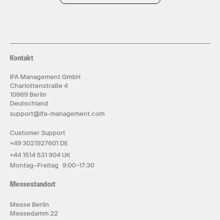
Kontakt
IFA Management GmbH
Charlottenstraße 4
10969 Berlin
Deutschland
support@ifa-management.com
Customer Support
+49 3021927601 DE
+44 1514 531 904 UK
Montag–Freitag 9:00–17:30
Messestandort
Messe Berlin
Messedamm 22