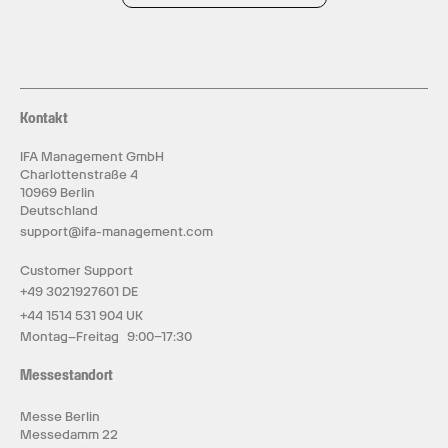
Kontakt
IFA Management GmbH
Charlottenstraße 4
10969 Berlin
Deutschland
support@ifa-management.com
Customer Support
+49 3021927601 DE
+44 1514 531 904 UK
Montag–Freitag 9:00–17:30
Messestandort
Messe Berlin
Messedamm 22