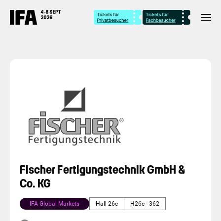
Fischer Fertigungstechnik GmbH &
Co. KG
IFA Global Markets
Hall 26c
H26c - 362