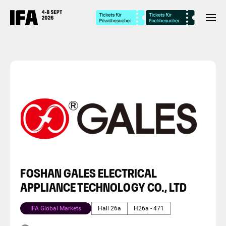
FOSHAN GALES ELECTRICAL
APPLIANCE TECHNOLOGY CO., LTD
IFA Global Markets
Hall 26a
H26a - 471