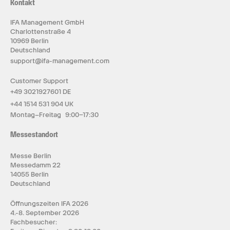
Kontakt
IFA Management GmbH
Charlottenstraße 4
10969 Berlin
Deutschland
support@ifa-management.com
Customer Support
+49 3021927601 DE
+44 1514 531 904 UK
Montag–Freitag 9:00–17:30
Messestandort
Messe Berlin
Messedamm 22
14055 Berlin
Deutschland
Öffnungszeiten IFA 2026
4.-8. September 2026
Fachbesucher: