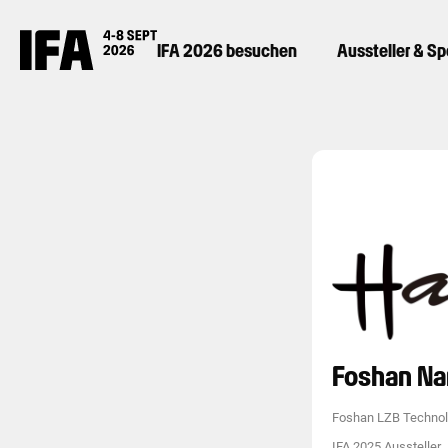
IFA 2026 besuchen
Aussteller & S
Foshan Na
Foshan LZB Technol
IFA 2025 Aussteller