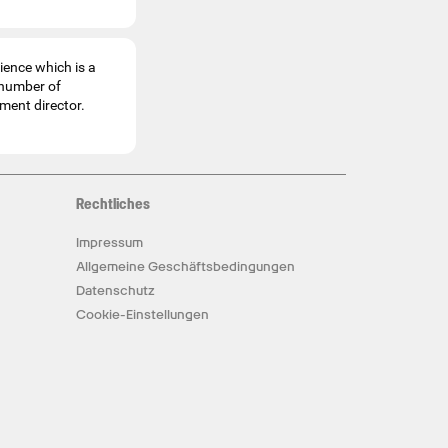
ence which is a
 number of
ment director.
Rechtliches
Impressum
Allgemeine Geschäftsbedingungen
Datenschutz
Cookie-Einstellungen