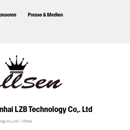
ponsoren
Presse & Medien
nhai LZB Technology Co,. Ltd
ogy Co.,Ltd
—
China